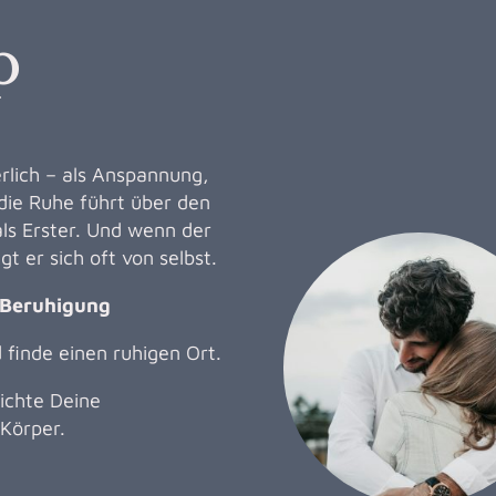
p
erlich – als Anspannung,
die Ruhe führt über den
als Erster. Und wenn der
t er sich oft von selbst.
 Beruhigung
 finde einen ruhigen Ort.
ichte Deine
Körper.