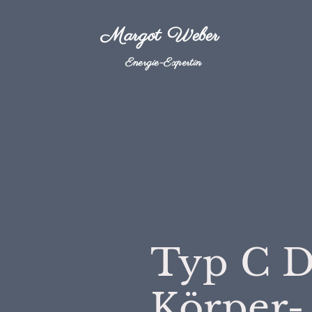
Margot Weber
Energie-Expertin
Typ C D
Körper-