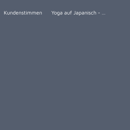
Kundenstimmen
Yoga auf Japanisch - Makko Ho in Schopfheim