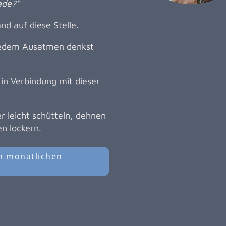
ade?“
d auf diese Stelle.
jedem Ausatmen denkst
in Verbindung mit dieser
 leicht schütteln, dehnen
n lockern.
m monatlichen