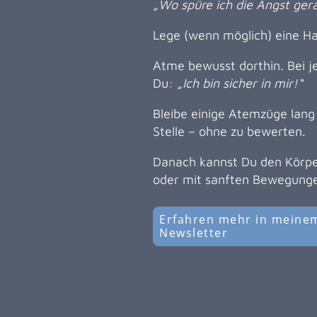
„Wo spüre ich die Angst ger
Lege (wenn möglich) eine Han
Atme bewusst dorthin. Bei 
Du:
„Ich bin sicher in mir!“
Bleibe einige Atemzüge lang 
Stelle – ohne zu bewerten.
Danach kannst Du den Körper
oder mit sanften Bewegunge
Erfahren mehr in meine
Newsletter