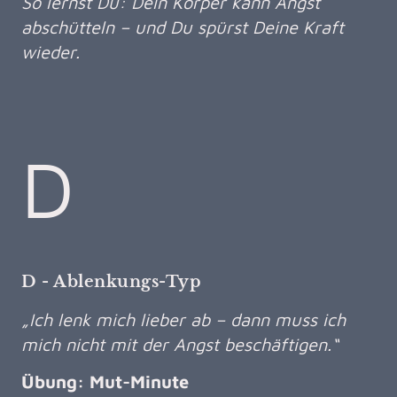
So lernst Du: Dein Körper kann Angst
abschütteln – und Du spürst Deine Kraft
wieder.
D
D - Ablenkungs-Typ
„Ich lenk mich lieber ab – dann muss ich
mich nicht mit der Angst beschäftigen.“
Übung: Mut-Minute