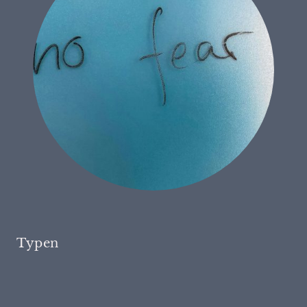
Typen