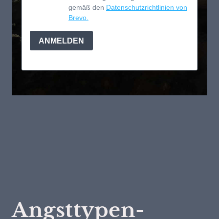
Angsttypen-